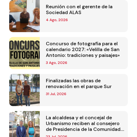
Reunión con el gerente de la
Sociedad ALAS
4 Ago, 2026
Concurso de fotografía para el
calendario 2027: «Velilla de San
Antonio: tradiciones y paisajes»
3 Ago, 2026
Finalizadas las obras de
renovación en el parque Sur
31 Jul, 2026
La alcaldesa y el concejal de
Urbanismo reciben al consejero
de Presidencia de la Comunidad
de Madrid
23 Jul, 2026