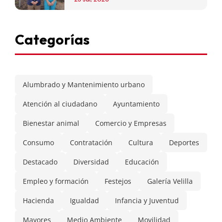
Categorías
Alumbrado y Mantenimiento urbano
Atención al ciudadano
Ayuntamiento
Bienestar animal
Comercio y Empresas
Consumo
Contratación
Cultura
Deportes
Destacado
Diversidad
Educación
Empleo y formación
Festejos
Galería Velilla
Hacienda
Igualdad
Infancia y Juventud
Mayores
Medio Ambiente
Movilidad