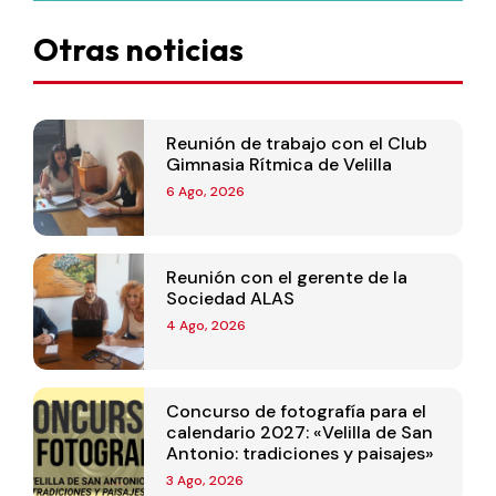
Otras noticias
Reunión de trabajo con el Club
Gimnasia Rítmica de Velilla
6 Ago, 2026
Reunión con el gerente de la
Sociedad ALAS
4 Ago, 2026
Concurso de fotografía para el
calendario 2027: «Velilla de San
Antonio: tradiciones y paisajes»
3 Ago, 2026