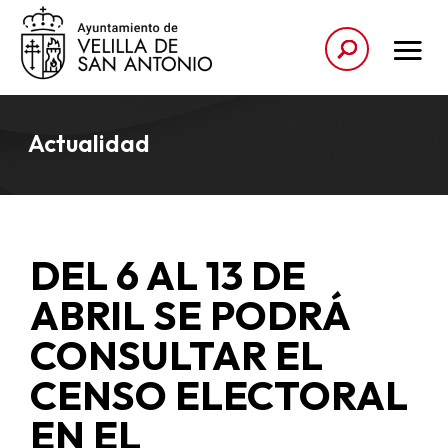
Actualidad
DEL 6 AL 13 DE
ABRIL SE PODRÁ
CONSULTAR EL
CENSO ELECTORAL
EN EL