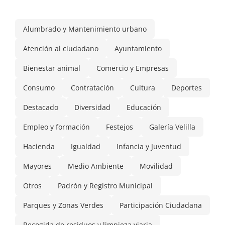
Alumbrado y Mantenimiento urbano
Atención al ciudadano
Ayuntamiento
Bienestar animal
Comercio y Empresas
Consumo
Contratación
Cultura
Deportes
Destacado
Diversidad
Educación
Empleo y formación
Festejos
Galería Velilla
Hacienda
Igualdad
Infancia y Juventud
Mayores
Medio Ambiente
Movilidad
Otros
Padrón y Registro Municipal
Parques y Zonas Verdes
Participación Ciudadana
Recogida de residuos y limpieza viaria