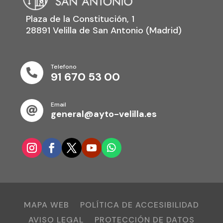
Plaza de la Constitución, 1
28891 Velilla de San Antonio (Madrid)
Telefono

91 670 53 00
Email

general@ayto-velilla.es
MAPA WEB
POLÍTICA DE ACCESIBILIDAD
AVISO LEGAL
PROTECCIÓN DE DATOS