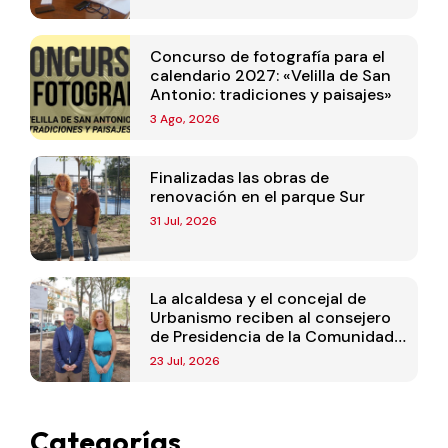
Concurso de fotografía para el
calendario 2027: «Velilla de San
Antonio: tradiciones y paisajes»
3 Ago, 2026
Finalizadas las obras de
renovación en el parque Sur
31 Jul, 2026
La alcaldesa y el concejal de
Urbanismo reciben al consejero
de Presidencia de la Comunidad
de Madrid
23 Jul, 2026
Categorías