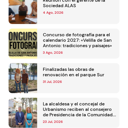
Reunión con el gerente de la
Sociedad ALAS
4 Ago, 2026
Concurso de fotografía para el
calendario 2027: «Velilla de San
Antonio: tradiciones y paisajes»
3 Ago, 2026
Finalizadas las obras de
renovación en el parque Sur
31 Jul, 2026
La alcaldesa y el concejal de
Urbanismo reciben al consejero
de Presidencia de la Comunidad
de Madrid
23 Jul, 2026