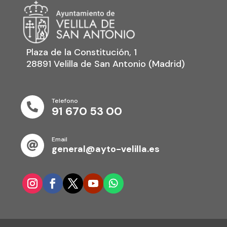
Plaza de la Constitución, 1
28891 Velilla de San Antonio (Madrid)
Telefono

91 670 53 00
Email

general@ayto-velilla.es