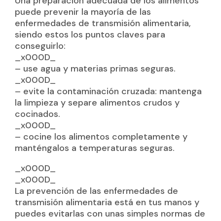
Una preparación adecuada de los alimentos
puede prevenir la mayoría de las
enfermedades de transmisión alimentaria,
siendo estos los puntos claves para
conseguirlo:
_x000D_
– use agua y materias primas seguras.
_x000D_
– evite la contaminación cruzada: mantenga
la limpieza y separe alimentos crudos y
cocinados.
_x000D_
– cocine los alimentos completamente y
manténgalos a temperaturas seguras.
_x000D_
_x000D_
La prevención de las enfermedades de
transmisión alimentaria está en tus manos y
puedes evitarlas con unas simples normas de