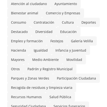
Atención al ciudadano
Ayuntamiento
Bienestar animal
Comercio y Empresas
Consumo
Contratación
Cultura
Deportes
Destacado
Diversidad
Educación
Empleo y formación
Festejos
Galería Velilla
Hacienda
Igualdad
Infancia y Juventud
Mayores
Medio Ambiente
Movilidad
Otros
Padrón y Registro Municipal
Parques y Zonas Verdes
Participación Ciudadana
Recogida de residuos y limpieza viaria
Recursos Humanos
Salud Pública
Seguridad Ciudadana
Servicios funerarios