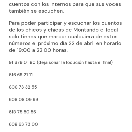
cuentos con los internos para que sus voces
también se escuchen.
Para poder participar y escuchar los cuentos
de los chicos y chicas de Montando el local
solo tienes que marcar cualquiera de estos
números el próximo día 22 de abril en horario
de 19:00 a 22:00 horas.
91 679 01 80 (deja sonar la locución hasta el final)
616 68 21 11
606 73 32 55
608 08 09 99
618 75 50 56
608 63 73 00