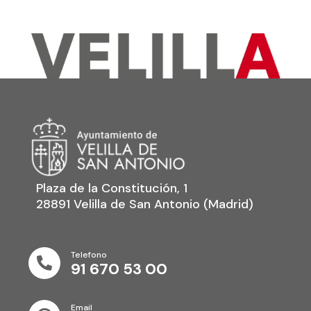
Plaza de la Constitución, 1
28891 Velilla de San Antonio (Madrid)
Telefono

91 670 53 00
Email