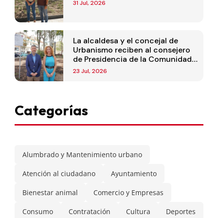
31 Jul, 2026
La alcaldesa y el concejal de
Urbanismo reciben al consejero
de Presidencia de la Comunidad
de Madrid
23 Jul, 2026
Categorías
Alumbrado y Mantenimiento urbano
Atención al ciudadano
Ayuntamiento
Bienestar animal
Comercio y Empresas
Consumo
Contratación
Cultura
Deportes