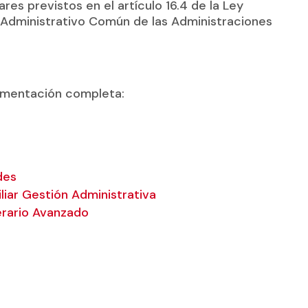
es previstos en el artículo 16.4 de la Ley
 Administrativo Común de las Administraciones
umentación completa:
des
liar Gestión Administrativa
erario Avanzado