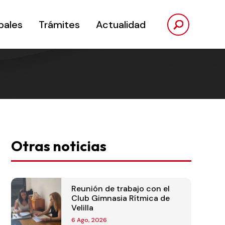
pales
Trámites
Actualidad
Otras noticias
Reunión de trabajo con el
Club Gimnasia Rítmica de
Velilla
6 Ago, 2026