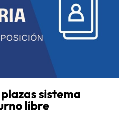
 plazas sistema
urno libre