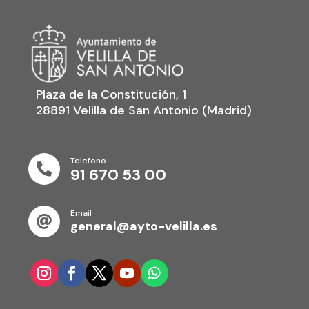
Plaza de la Constitución, 1
28891 Velilla de San Antonio (Madrid)
Telefono

91 670 53 00
Email

general@ayto-velilla.es