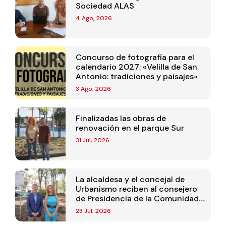
Sociedad ALAS
4 Ago, 2026
Concurso de fotografía para el
calendario 2027: «Velilla de San
Antonio: tradiciones y paisajes»
3 Ago, 2026
Finalizadas las obras de
renovación en el parque Sur
31 Jul, 2026
La alcaldesa y el concejal de
Urbanismo reciben al consejero
de Presidencia de la Comunidad
de Madrid
23 Jul, 2026