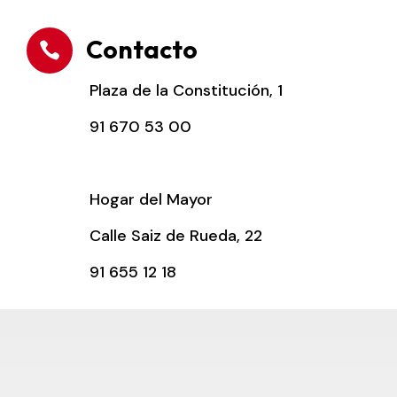
Contacto

Plaza de la Constitución, 1
91 670 53 00
Hogar del Mayor
Calle Saiz de Rueda, 22
91 655 12 18