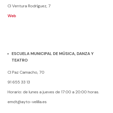
Cl Ventura Rodríguez, 7
Web
ESCUELA MUNICIPAL DE MÚSICA, DANZA Y
TEATRO
Cl Paz Camacho, 70
91 655 33 13
Horario: de lunes a jueves de 17:00 a 20:00 horas.
emdt@ayto-velilla.es