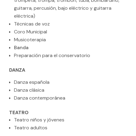
trompeta, trompa, trombón, tuba, bombardino,
guitarra, percusión, bajo eléctrico y guitarra
eléctrica)
Técnicas de voz
Coro Municipal
Musicoterapia
Banda
Preparación para el conservatorio
DANZA
Danza española
Danza clásica
Danza contemporánea
TEATRO
Teatro niños y jóvenes
Teatro adultos