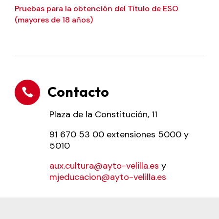
Pruebas para la obtención del Título de ESO
(mayores de 18 años)
Contacto

Plaza de la Constitución, 11
91 670 53 00 extensiones 5000 y
5010
aux.cultura@ayto-velilla.es
y
mjeducacion@ayto-velilla.es