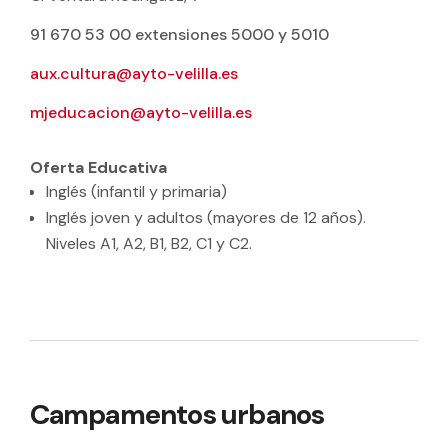
91 670 53 00 extensiones 5000 y 5010
aux.cultura@ayto-velilla.es
mjeducacion@ayto-velilla.es
Oferta Educativa
Inglés (infantil y primaria)
Inglés joven y adultos (mayores de 12 años).
Niveles A1, A2, B1, B2, C1 y C2.
Campamentos urbanos