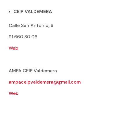
CEIP VALDEMERA
Calle San Antonio, 6
91 660 80 06
Web
AMPA CEIP Valdemera
ampaceipvaldemera@gmail.com
Web