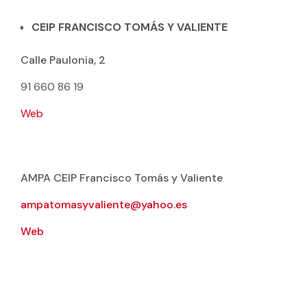
CEIP FRANCISCO TOMÁS Y VALIENTE
Calle Paulonia, 2
91 660 86 19
Web
AMPA CEIP Francisco Tomás y Valiente
ampatomasyvaliente@yahoo.es
Web