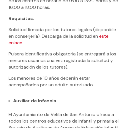
de los centros en horario de 9:00 a 13:30 horas y de
16:00 a 18:00 horas.
Requisitos:
Solicitud firmada por los tutores legales (disponible
en conserjería). Descarga de la solicitud en
este
enlace
.
Pulsera identificativa obligatoria (se entregará a los
menores usuarios una vez registrada la solicitud y
autorización de los tutores).
Los menores de 10 años deberán estar
acompañados por un adulto autorizado.
Auxiliar de Infancia
El Ayuntamiento de Velilla de San Antonio ofrece a
todos los centros educativos de infantil y primaria el
Servicio de Auxiliares de Apoyo de Educación Infantil