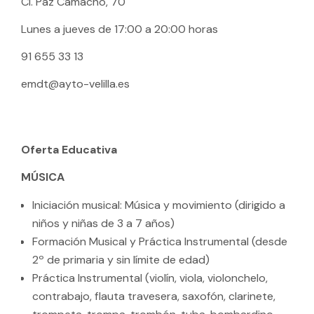
Cl. Paz Camacho, 70
Lunes a jueves de 17:00 a 20:00 horas
91 655 33 13
emdt@ayto-velilla.es
Oferta Educativa
MÚSICA
Iniciación musical: Música y movimiento (dirigido a
niños y niñas de 3 a 7 años)
Formación Musical y Práctica Instrumental (desde
2º de primaria y sin límite de edad)
Práctica Instrumental (violín, viola, violonchelo,
contrabajo, flauta travesera, saxofón, clarinete,