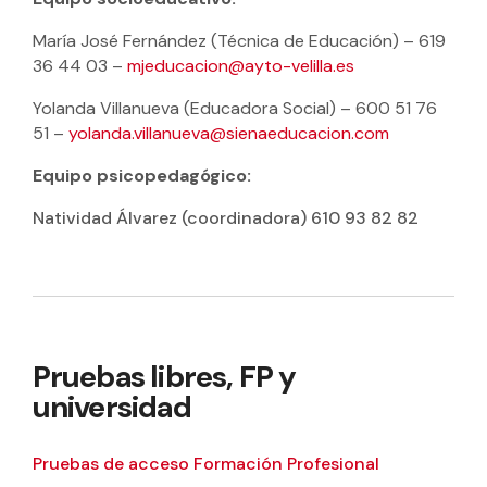
María José Fernández (Técnica de Educación) – 619
36 44 03 –
mjeducacion@ayto-velilla.es
Yolanda Villanueva (Educadora Social) – 600 51 76
51 –
yolanda.villanueva@sienaeducacion.com
Equipo psicopedagógico:
Natividad Álvarez (coordinadora) 610 93 82 82
Pruebas libres, FP y
universidad
Pruebas de acceso Formación Profesional