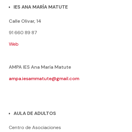
IES ANA MARÍA MATUTE
Calle Olivar, 14
91 660 89 87
Web
AMPA IES Ana María Matute
ampa.iesammatute@gmail.com
AULA DE ADULTOS
Centro de Asociaciones