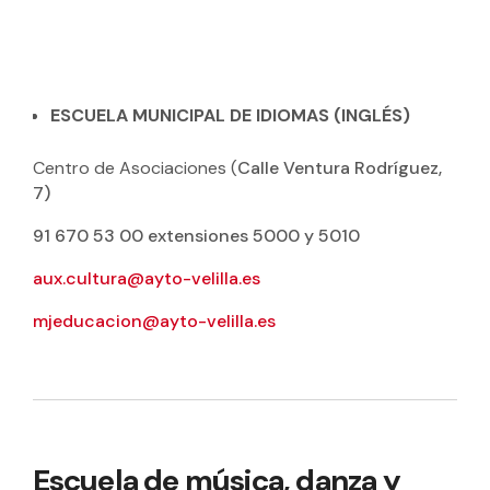
ESCUELA MUNICIPAL DE IDIOMAS (INGLÉS)
Centro de Asociaciones (
Calle Ventura Rodríguez,
7)
91 670 53 00 extensiones 5000 y 5010
aux.cultura@ayto-velilla.es
mjeducacion@ayto-velilla.es
Escuela de música, danza y