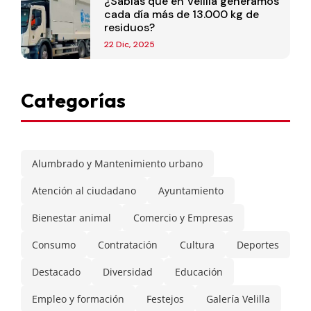
¿Sabías que en Velilla generamos
cada día más de 13.000 kg de
residuos?
22 Dic, 2025
Categorías
Alumbrado y Mantenimiento urbano
Atención al ciudadano
Ayuntamiento
Bienestar animal
Comercio y Empresas
Consumo
Contratación
Cultura
Deportes
Destacado
Diversidad
Educación
Empleo y formación
Festejos
Galería Velilla