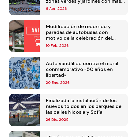
zonas verdes y jardines con más
personal y maquinaria nueva
6 Abr, 2026
Modificación de recorrido y
paradas de autobuses con
motivo de la celebración del
Carnaval
10 Feb, 2026
Acto vandálico contra el mural
conmemorativo «50 años en
libertad»
20 Ene, 2026
Finalizada la instalación de los
nuevos toldos en los parques de
las calles Nicosia y Sofía
26 Dic, 2025