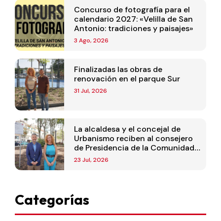
Concurso de fotografía para el
calendario 2027: «Velilla de San
Antonio: tradiciones y paisajes»
3 Ago, 2026
Finalizadas las obras de
renovación en el parque Sur
31 Jul, 2026
La alcaldesa y el concejal de
Urbanismo reciben al consejero
de Presidencia de la Comunidad
de Madrid
23 Jul, 2026
Categorías