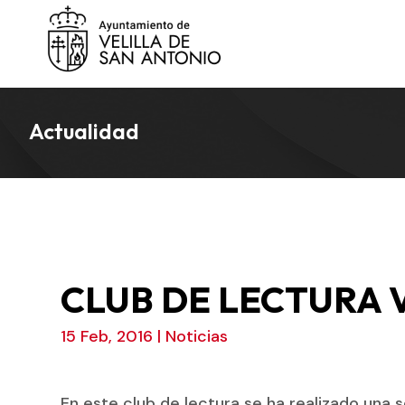
Actualidad
CLUB DE LECTURA 
15 Feb, 2016
|
Noticias
En este club de lectura se ha realizado una 