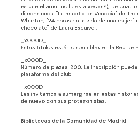
es que el amor no lo es a veces?), de cuatr
dimensiones: "La muerte en Venecia" de Tho
Wharton, "24 horas en la vida de una mujer
chocolate"
de Laura Esquivel.
_x000D_
Estos títulos están disponibles en la Red de
_x000D_
Número de plazas: 200. La inscripción puede 
plataforma del club.
_x000D_
Les invitamos a sumergirse en estas historias
de nuevo con sus protagonistas.
Bibliotecas de la Comunidad de Madrid