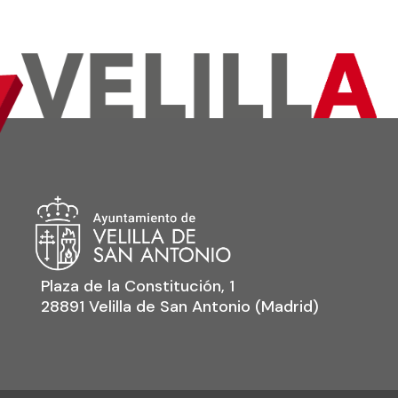
Plaza de la Constitución, 1
28891 Velilla de San Antonio (Madrid)