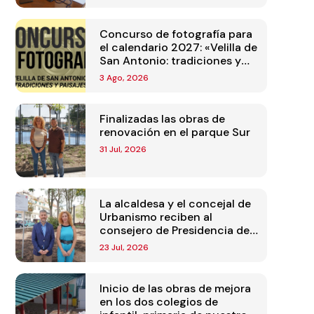
Concurso de fotografía para
el calendario 2027: «Velilla de
San Antonio: tradiciones y
paisajes»
3 Ago, 2026
Finalizadas las obras de
renovación en el parque Sur
31 Jul, 2026
La alcaldesa y el concejal de
Urbanismo reciben al
consejero de Presidencia de
la Comunidad de Madrid
23 Jul, 2026
Inicio de las obras de mejora
en los dos colegios de