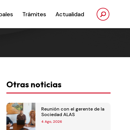
pales
Trámites
Actualidad
Otras noticias
Reunión con el gerente de la
Sociedad ALAS
4 Ago, 2026