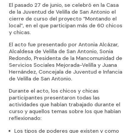
El pasado 27 de junio, se celebró en la Casa
de la Juventud de Velilla de San Antonio el
cierre de curso del proyecto “Montando el
local”, en el que participan más de 60 chicos
y chicas.
El acto fue presentado por Antonia Alcázar,
Alcaldesa de Velilla de San Antonio, Sonia
Redondo, Presidenta de la Mancomunidad de
Servicios Sociales Mejorada-Velilla y Juana
Hernández, Concejala de Juventud e Infancia
de Velilla de San Antonio.
Durante el acto, los chicos y chicas
participantes presentaron todas las
actividades que habían trabajado durante el
curso y aquellos temas sobre los que habían
reflexionado:
Los tipos de poderes que existen y como