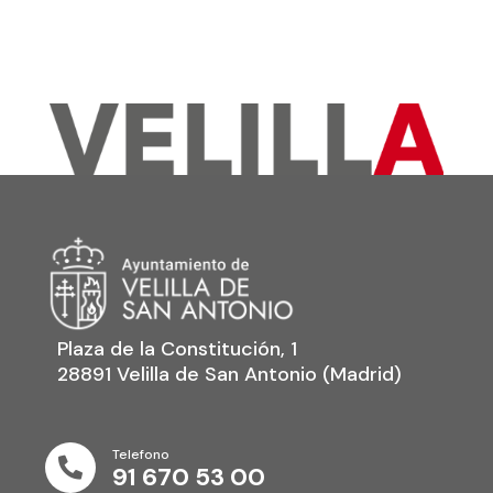
Plaza de la Constitución, 1
28891 Velilla de San Antonio (Madrid)
Telefono

91 670 53 00