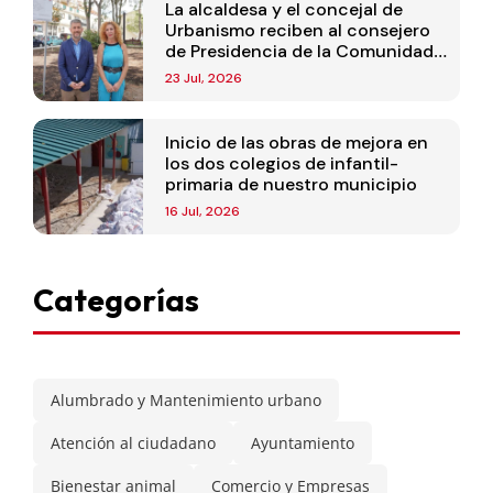
La alcaldesa y el concejal de
Urbanismo reciben al consejero
de Presidencia de la Comunidad
de Madrid
23 Jul, 2026
Inicio de las obras de mejora en
los dos colegios de infantil-
primaria de nuestro municipio
16 Jul, 2026
Categorías
Alumbrado y Mantenimiento urbano
Atención al ciudadano
Ayuntamiento
Bienestar animal
Comercio y Empresas