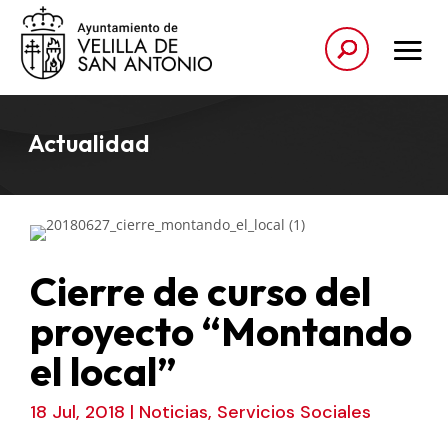
Actualidad
Cierre de curso del
proyecto “Montando
el local”
18 Jul, 2018
|
Noticias
,
Servicios Sociales