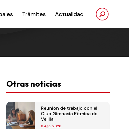
pales
Trámites
Actualidad
Otras noticias
Reunión de trabajo con el
Club Gimnasia Rítmica de
Velilla
6 Ago, 2026