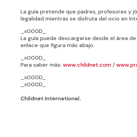
La guía pretende que padres, profesores y 
legalidad mientras se disfruta del ocio en Int
_x000D_
La guía puede descargarse desde el área de 
enlace que figura más abajo.
_x000D_
Para saber más:
www.childnet.com
/
www.pr
_x000D_
_x000D_
Childnet International.