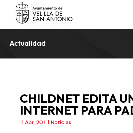
Actualidad
CHILDNET EDITA U
INTERNET PARA PA
11 Abr, 2011
|
Noticias