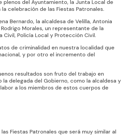
de plenos del Ayuntamiento, la Junta Local de
la celebración de las Fiestas Patronales.
ena Bernardo, la alcaldesa de Velilla, Antonia
 Rodrigo Morales, un representante de la
vil, Policía Local y Protección Civil.
datos de criminalidad en nuestra localidad que
acional, y por otro el incremento del
enos resultados son fruto del trabajo en
to la delegada del Gobierno, como la alcaldesa y
su labor a los miembros de estos cuerpos de
 las Fiestas Patronales que será muy similar al