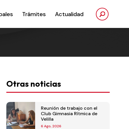
pales
Trámites
Actualidad
Otras noticias
Reunión de trabajo con el
Club Gimnasia Rítmica de
Velilla
6 Ago, 2026