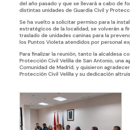
del año pasado y que se llevará a cabo de fo
distintas unidades de Guardia Civil y Protecci
Se ha vuelto a solicitar permiso para la inst
estratégicos de la localidad, se volverán a f
traslado de unidades caninas para la preven
los Puntos Violeta atendidos por personal ex
Para finalizar la reunión, tanto la alcaldesa 
Protección Civil Velilla de San Antonio, una 
Comunidad de Madrid, y quisieron agradecer s
Protección Civil Velilla y su dedicación altruis