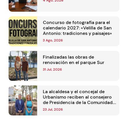
4 Ago, 2026
Concurso de fotografía para el
calendario 2027: «Velilla de San
Antonio: tradiciones y paisajes»
3 Ago, 2026
Finalizadas las obras de
renovación en el parque Sur
31 Jul, 2026
La alcaldesa y el concejal de
Urbanismo reciben al consejero
de Presidencia de la Comunidad
de Madrid
23 Jul, 2026