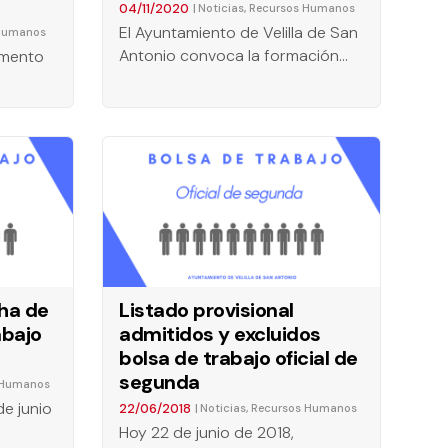
04/11/2020
|
,
Noticias
Recursos Humanos
El Ayuntamiento de Velilla de San
Humanos
Antonio convoca la formación…
umento
cha de
Listado provisional
abajo
admitidos y excluidos
bolsa de trabajo oficial de
segunda
 Humanos
de junio
22/06/2018
|
,
Noticias
Recursos Humanos
Hoy 22 de junio de 2018,