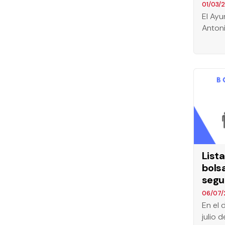
01/03/
El Ayu
Anton
List
bolsa
segu
06/07/
En el 
julio 