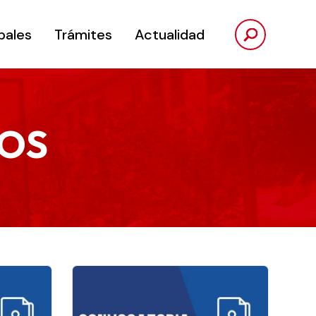
pales
Trámites
Actualidad
OS