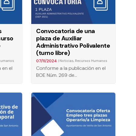
s
Convocatoria de una
curso
plaza de Auxiliar
e
Administrativo Polivalente
(turno libre)
07/11/2024
|
,
Humanos
Noticias
Recursos Humanos
 en el
Conforme a la publicación en el
BOE Núm. 269 de…