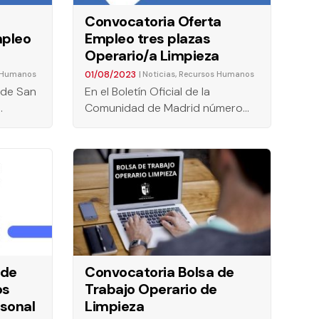
Convocatoria Oferta
mpleo
Empleo tres plazas
Operario/a Limpieza
01/08/2023
|
,
 Humanos
Noticias
Recursos Humanos
a de San
En el Boletín Oficial de la
…
Comunidad de Madrid número…
 de
Convocatoria Bolsa de
os
Trabajo Operario de
sonal
Limpieza