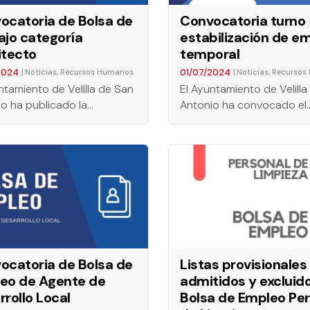
ocatoria de Bolsa de
Convocatoria turno
ajo categoría
estabilización de e
itecto
temporal
2024
01/07/2024
|
,
|
,
Noticias
Recursos Humanos
Noticias
Recursos
ntamiento de Velilla de San
El Ayuntamiento de Velill
o ha publicado la…
Antonio ha convocado el
ocatoria de Bolsa de
Listas provisionales
eo de Agente de
admitidos y excluid
rollo Local
Bolsa de Empleo Per