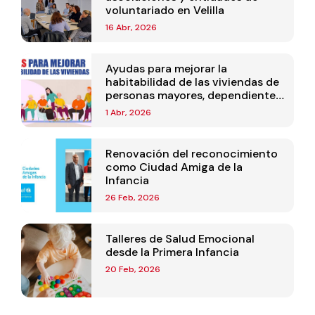
voluntariado en Velilla
16 Abr, 2026
Ayudas para mejorar la
habitabilidad de las viviendas de
personas mayores, dependientes
o con discapacidad 2026
1 Abr, 2026
Renovación del reconocimiento
como Ciudad Amiga de la
Infancia
26 Feb, 2026
Talleres de Salud Emocional
desde la Primera Infancia
20 Feb, 2026