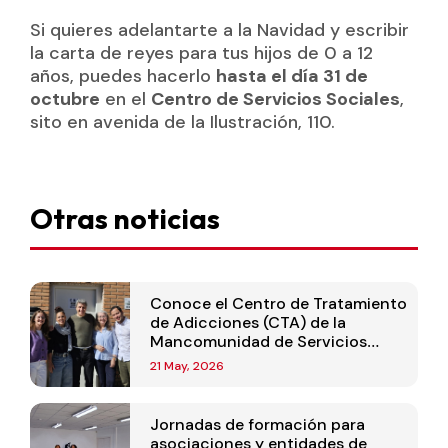
Si quieres adelantarte a la Navidad y escribir
la carta de reyes para tus hijos de 0 a 12
años, puedes hacerlo
hasta el día 31 de
octubre
en el
Centro de Servicios Sociales
,
sito en avenida de la Ilustración, 110.
Otras noticias
Conoce el Centro de Tratamiento
de Adicciones (CTA) de la
Mancomunidad de Servicios
Sociales Mejorada-Velilla
21 May, 2026
Jornadas de formación para
asociaciones y entidades de