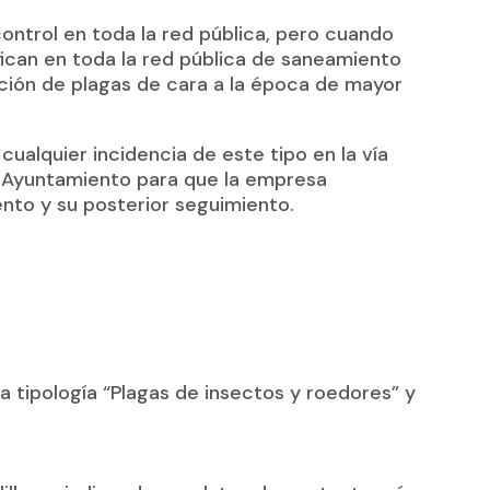
control en toda la red pública, pero cuando
sifican en toda la red pública de saneamiento
ción de plagas de cara a la época de mayor
ualquier incidencia de este tipo en la vía
l Ayuntamiento para que la empresa
ento y su posterior seguimiento.
la tipología “Plagas de insectos y roedores” y