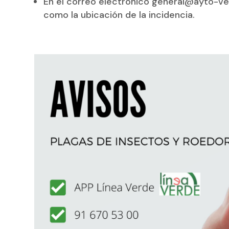
En el correo electrónico general@ayto-veli
como la ubicación de la incidencia.