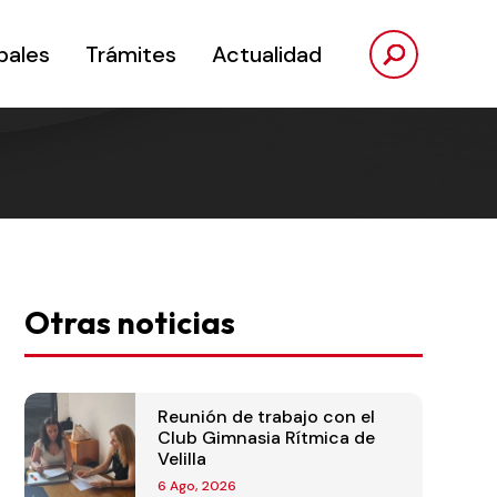
pales
Trámites
Actualidad
Otras noticias
Reunión de trabajo con el
Club Gimnasia Rítmica de
Velilla
6 Ago, 2026