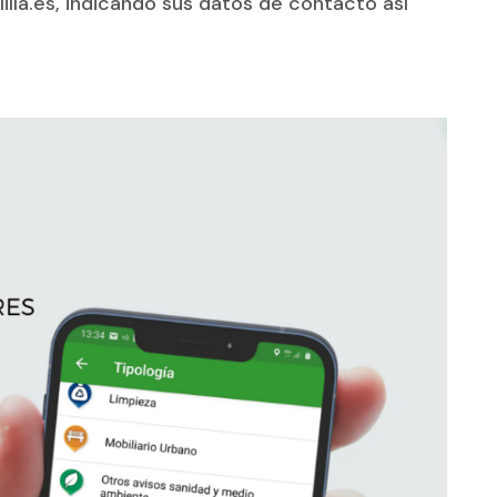
lla.es, indicando sus datos de contacto así