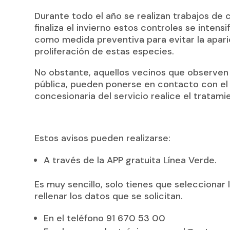
Durante todo el año se realizan trabajos de 
finaliza el invierno estos controles se inten
como medida preventiva para evitar la apari
proliferación de estas especies.
No obstante, aquellos vecinos que observen c
pública, pueden ponerse en contacto con e
concesionaria del servicio realice el tratami
Estos avisos pueden realizarse:
A través de la APP gratuita Línea Verde.
Es muy sencillo, solo tienes que seleccionar 
rellenar los datos que se solicitan.
En el teléfono 91 670 53 00