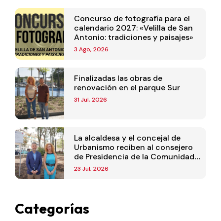
Concurso de fotografía para el
calendario 2027: «Velilla de San
Antonio: tradiciones y paisajes»
3 Ago, 2026
Finalizadas las obras de
renovación en el parque Sur
31 Jul, 2026
La alcaldesa y el concejal de
Urbanismo reciben al consejero
de Presidencia de la Comunidad
de Madrid
23 Jul, 2026
Categorías