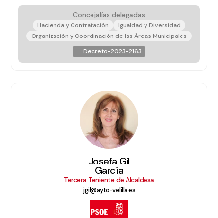
Concejalías delegadas
Hacienda y Contratación
Igualdad y Diversidad
Organización y Coordinación de las Áreas Municipales
Decreto-2023-2163
Josefa Gil
García
Tercera Teniente de Alcaldesa
jgil@ayto-velilla.es