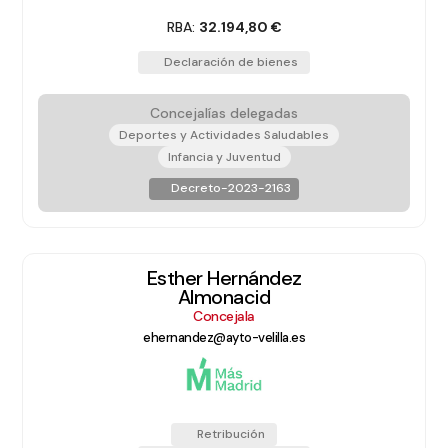
RBA:
32.194,80 €
Declaración de bienes
Concejalías delegadas
Deportes y Actividades Saludables
Infancia y Juventud
Decreto-2023-2163
Esther Hernández
Almonacid
Concejala
ehernandez@ayto-velilla.es
Retribución