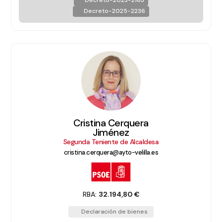
Decreto-2023-2163
Decreto-2025-2236
Cristina Cerquera
Jiménez
Segunda Teniente de Alcaldesa
cristina.cerquera@ayto-velilla.es
RBA:
32.194,80 €
Declaración de bienes