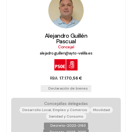
Alejandro Guillén
Pascual
Concejal
alejadro.guillen@ayto-velilla.es
RBA:
17.170,56 €
Declaración de bienes
Concejalías delegadas
Desarrollo Local, Empleo y Comercio
Movilidad
Sanidad y Consumo
Decreto-2023-2163