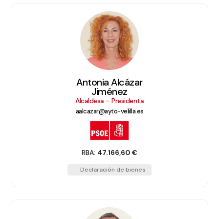
Antonia Alcázar
Jiménez
Alcaldesa – Presidenta
aalcazar@ayto-velilla.es
RBA:
47.166,60 €
Declaración de bienes