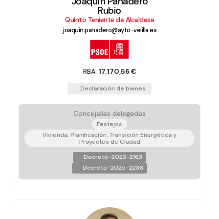
Joaquín Panadero
Rubio
Quinto Teniente de Alcaldesa
joaquin.panadero@ayto-velilla.es
RBA:
17.170,56 €
Declaración de bienes
Concejalías delegadas
Festejos
Vivienda, Planificación, Transición Energética y
Proyectos de Ciudad
Decreto-2023-2163
Decreto-2025-2236