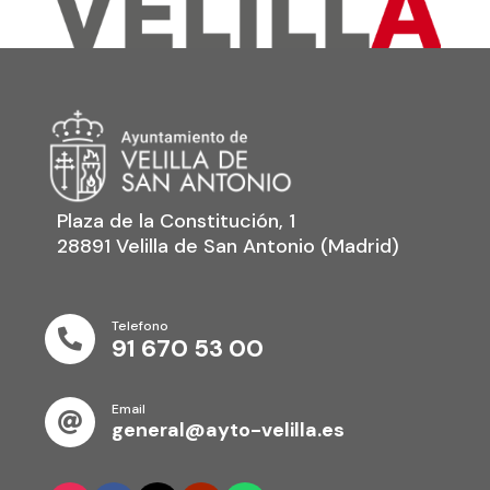
Plaza de la Constitución, 1
28891 Velilla de San Antonio (Madrid)
Telefono

91 670 53 00
Email

general@ayto-velilla.es