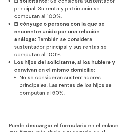
El solicitante:
Se considera sustentador
principal. Su renta y patrimonio se
computan al 100%.
El cónyuge o persona con la que se
encuentre unido por una relación
análoga:
También se considera
sustentador principal y sus rentas se
computan al 100%.
Los hijos del solicitante, si los hubiere y
convivan en el mismo domicilio:
No se consideran sustentadores
principales. Las rentas de los hijos se
computan al 50%.
Puede
descargar el formulario
en el enlace