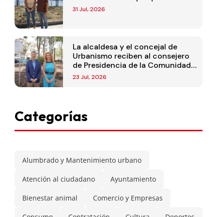
31 Jul, 2026
La alcaldesa y el concejal de
Urbanismo reciben al consejero
de Presidencia de la Comunidad
de Madrid
23 Jul, 2026
Categorías
Alumbrado y Mantenimiento urbano
Atención al ciudadano
Ayuntamiento
Bienestar animal
Comercio y Empresas
Consumo
Contratación
Cultura
Deportes