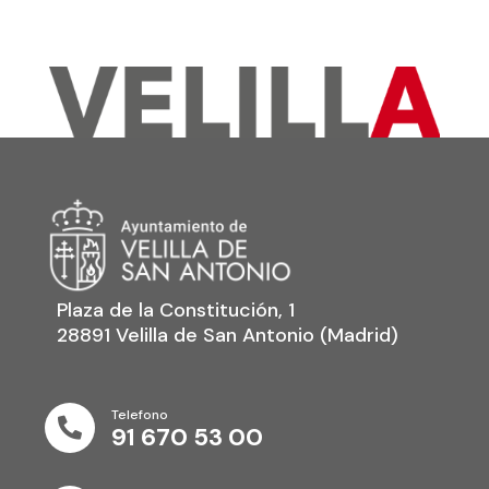
Plaza de la Constitución, 1
28891 Velilla de San Antonio (Madrid)
Telefono

91 670 53 00