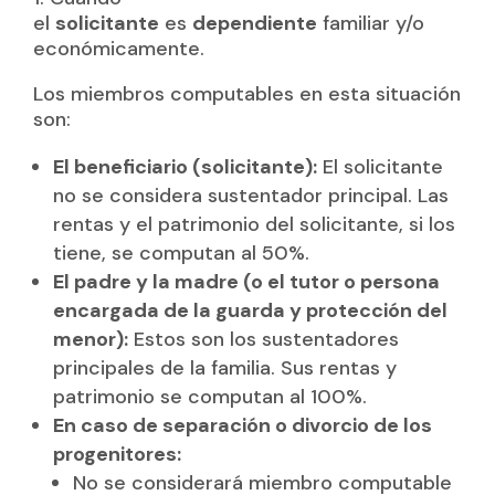
el
solicitante
es
dependiente
familiar y/o
económicamente.
Los miembros computables en esta situación
son:
El beneficiario (solicitante):
El solicitante
no se considera sustentador principal. Las
rentas y el patrimonio del solicitante, si los
tiene, se computan al 50%.
El padre y la madre (o el tutor o persona
encargada de la guarda y protección del
menor):
Estos son los sustentadores
principales de la familia. Sus rentas y
patrimonio se computan al 100%.
En caso de separación o divorcio de los
progenitores:
No se considerará miembro computable