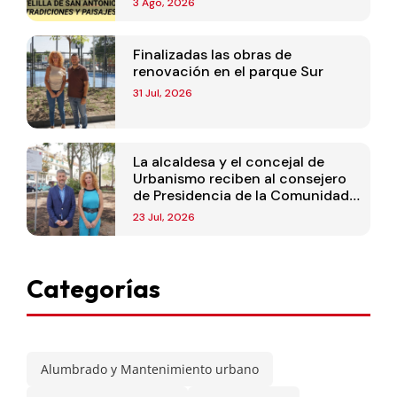
3 Ago, 2026
Finalizadas las obras de
renovación en el parque Sur
31 Jul, 2026
La alcaldesa y el concejal de
Urbanismo reciben al consejero
de Presidencia de la Comunidad
de Madrid
23 Jul, 2026
Categorías
Alumbrado y Mantenimiento urbano