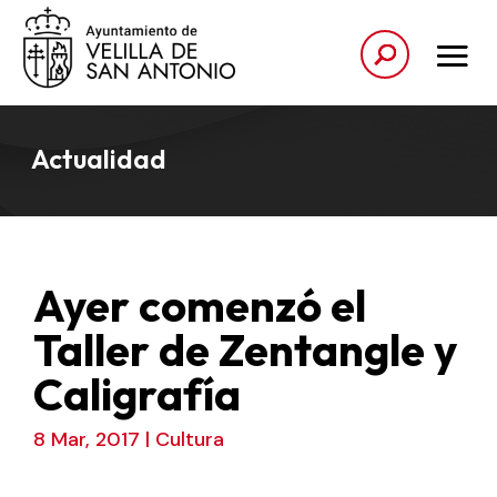
Actualidad
Ayer comenzó el
Taller de Zentangle y
Caligrafía
8 Mar, 2017
|
Cultura