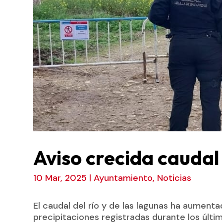
Aviso crecida caudal 
10 Mar, 2025
|
Ayuntamiento
,
Noticias
El caudal del río y de las lagunas ha aumen
precipitaciones registradas durante los últi