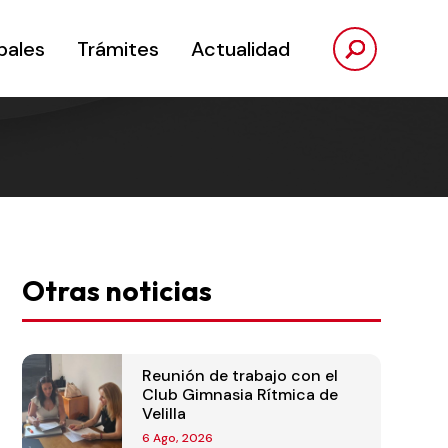
pales
Trámites
Actualidad
Otras noticias
Reunión de trabajo con el
Club Gimnasia Rítmica de
Velilla
6 Ago, 2026