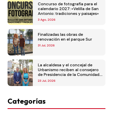
Concurso de fotografía para el
calendario 2027: «Velilla de San
Antonio: tradiciones y paisajes»
3 Ago, 2026
Finalizadas las obras de
renovación en el parque Sur
31 Jul, 2026
La alcaldesa y el concejal de
Urbanismo reciben al consejero
de Presidencia de la Comunidad
de Madrid
23 Jul, 2026
Categorías