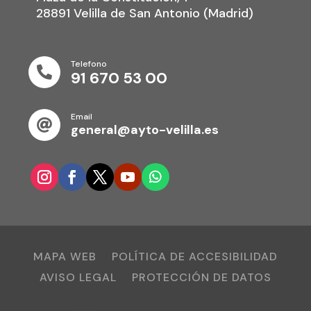
28891 Velilla de San Antonio (Madrid)
Telefono

91 670 53 00
Email

general@ayto-velilla.es
MAPA WEB
POLÍTICA DE ACCESIBILIDAD
AVISO LEGAL
PROTECCIÓN DE DATOS