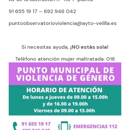
91 655 19 17 – 692 946 042
puntoobservatorioviolencia@ayto-velilla.es
Si necesitas ayuda,
¡NO estás sola!
Teléfono atención mujer maltratada: 016