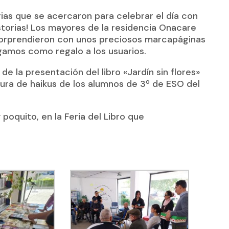
rias que se acercaron para celebrar el día con
storias! Los mayores de la residencia Onacare
 sorprendieron con unos preciosos marcapáginas
amos como regalo a los usuarios.
 de la presentación del libro «Jardín sin flores»
ura de haikus de los alumnos de 3º de ESO del
 poquito, en la Feria del Libro que