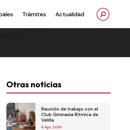
pales
Trámites
Actualidad
Otras noticias
Reunión de trabajo con el
Club Gimnasia Rítmica de
Velilla
6 Ago, 2026