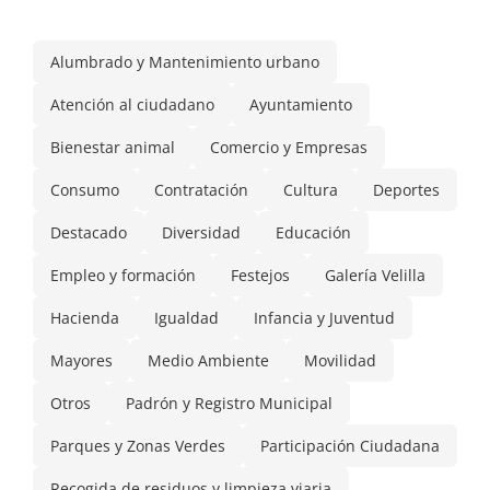
Alumbrado y Mantenimiento urbano
Atención al ciudadano
Ayuntamiento
Bienestar animal
Comercio y Empresas
Consumo
Contratación
Cultura
Deportes
Destacado
Diversidad
Educación
Empleo y formación
Festejos
Galería Velilla
Hacienda
Igualdad
Infancia y Juventud
Mayores
Medio Ambiente
Movilidad
Otros
Padrón y Registro Municipal
Parques y Zonas Verdes
Participación Ciudadana
Recogida de residuos y limpieza viaria