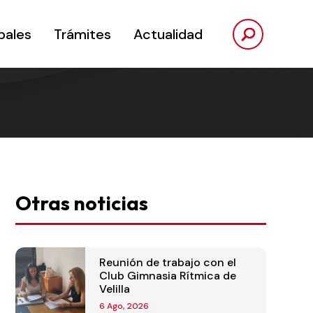
pales
Trámites
Actualidad
Otras noticias
Reunión de trabajo con el
Club Gimnasia Rítmica de
Velilla
6 Ago, 2026