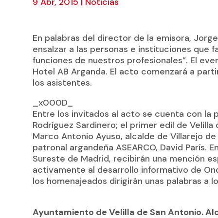
9 Abr, 2015
|
Noticias
En palabras del director de la emisora, Jorg
ensalzar a las personas e instituciones que fac
funciones de nuestros profesionales”. El even
Hotel AB Arganda. El acto comenzará a partir
los asistentes.
_x000D_
Entre los invitados al acto se cuenta con la
Rodríguez Sardinero; el primer edil de Velilla
Marco Antonio Ayuso, alcalde de Villarejo de
patronal argandeña ASEARCO, David París. En
Sureste de Madrid, recibirán una mención e
activamente al desarrollo informativo de On
los homenajeados dirigirán unas palabras a lo
Ayuntamiento de Velilla de San Antonio. Al