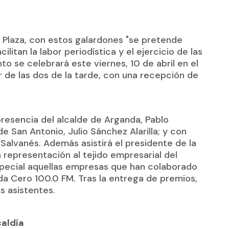
e Plaza, con estos galardones "se pretende
ilitan la labor periodística y el ejercicio de las
to se celebrará este viernes, 10 de abril en el
 de las dos de la tarde, con una recepción de
 presencia del alcalde de Arganda, Pablo
 de San Antonio, Julio Sánchez Alarilla; y con
 Salvanés. Además asistirá el presidente de la
 representación al tejido empresarial del
special aquellas empresas que han colaborado
da Cero 100.0 FM. Tras la entrega de premios,
s asistentes.
caldía