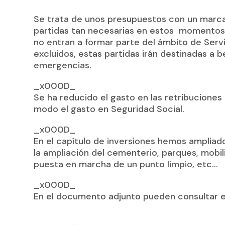
Se trata de unos presupuestos con un marca
partidas tan necesarias en estos momentos 
no entran a formar parte del ámbito de Servi
excluidos, estas partidas irán destinadas a 
emergencias.
_x000D_
Se ha reducido el gasto en las retribucione
modo el gasto en Seguridad Social.
_x000D_
En el capítulo de inversiones hemos ampliad
la ampliación del cementerio, parques, mobili
puesta en marcha de un punto limpio, etc…
_x000D_
En el documento adjunto pueden consultar e