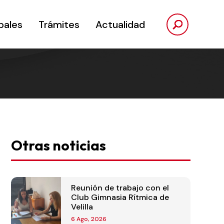
pales
Trámites
Actualidad
Otras noticias
Reunión de trabajo con el
Club Gimnasia Rítmica de
Velilla
6 Ago, 2026