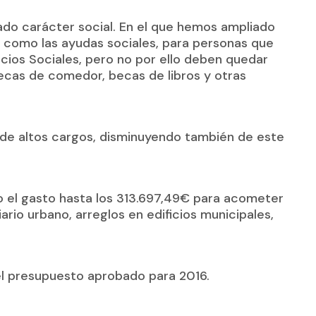
do carácter social. En el que hemos ampliado
como las ayudas sociales, para personas que
cios Sociales, pero no por ello deben quedar
becas de comedor, becas de libros y otras
s de altos cargos, disminuyendo también de este
o el gasto hasta los 313.697,49€ para acometer
ario urbano, arreglos en edificios municipales,
l presupuesto aprobado para 2016.