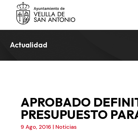
Actualidad
APROBADO DEFINI
PRESUPUESTO PARA
9 Ago, 2016
|
Noticias