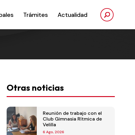
pales
Trámites
Actualidad
Otras noticias
Reunión de trabajo con el
Club Gimnasia Rítmica de
Velilla
6 Ago, 2026