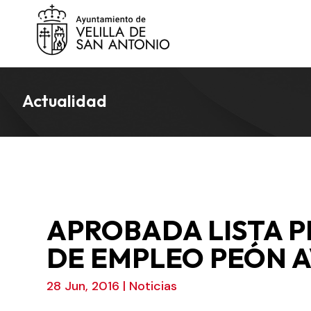
Actualidad
APROBADA LISTA P
DE EMPLEO PEÓN 
28 Jun, 2016
|
Noticias