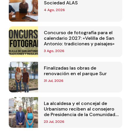
Sociedad ALAS
4 Ago, 2026
Concurso de fotografía para el
calendario 2027: «Velilla de San
Antonio: tradiciones y paisajes»
3 Ago, 2026
Finalizadas las obras de
renovación en el parque Sur
31 Jul, 2026
La alcaldesa y el concejal de
Urbanismo reciben al consejero
de Presidencia de la Comunidad
de Madrid
23 Jul, 2026