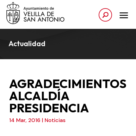
Actualidad
AGRADECIMIENTOS
ALCALDÍA
PRESIDENCIA
14 Mar, 2016
|
Noticias