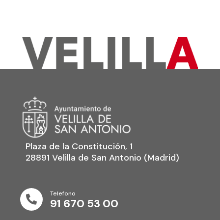
Plaza de la Constitución, 1
28891 Velilla de San Antonio (Madrid)
Telefono

91 670 53 00