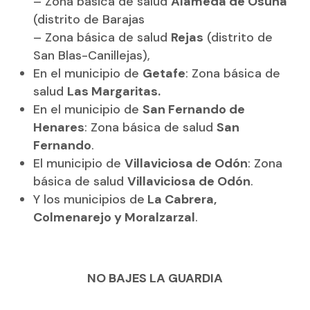
– Zona básica de salud
Alameda de Osuna
(distrito de Barajas
– Zona básica de salud
Rejas
(distrito de
San Blas-Canillejas),
En el municipio de
Getafe
: Zona básica de
salud
Las Margaritas.
En el municipio de
San Fernando de
Henares
: Zona básica de salud
San
Fernando
.
El municipio de
Villaviciosa de Odón
: Zona
básica de salud
Villaviciosa de Odón
.
Y los municipios de
La Cabrera,
Colmenarejo y Moralzarzal
.
NO BAJES LA GUARDIA