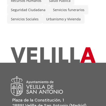
Recursos Humanos
Salud Pública
Seguridad Ciudadana
Servicios funerarios
Servicios Sociales
Urbanismo y Vivienda
Plaza de la Constitución, 1
28891 Velilla de San Antonio (Madrid)