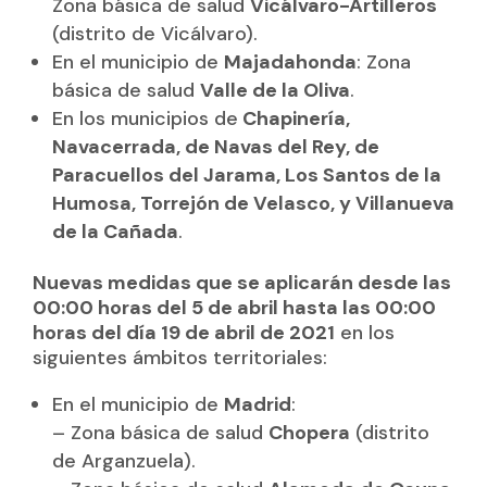
Zona básica de salud
Vicálvaro-Artilleros
(distrito de Vicálvaro).
En el municipio de
Majadahonda
: Zona
básica de salud
Valle de la Oliva
.
En los municipios de
Chapinería,
Navacerrada, de Navas del Rey, de
Paracuellos del Jarama, Los Santos de la
Humosa, Torrejón de Velasco, y Villanueva
de la Cañada
.
Nuevas medidas que se aplicarán desde las
00:00 horas del 5 de abril hasta las 00:00
horas del día 19 de abril de 2021
en los
siguientes ámbitos territoriales:
En el municipio de
Madrid
:
– Zona básica de salud
Chopera
(distrito
de Arganzuela).