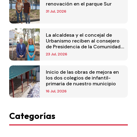
renovación en el parque Sur
31 Jul, 2026
La alcaldesa y el concejal de
Urbanismo reciben al consejero
de Presidencia de la Comunidad
de Madrid
23 Jul, 2026
Inicio de las obras de mejora en
los dos colegios de infantil-
primaria de nuestro municipio
16 Jul, 2026
Categorías