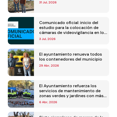
31 Jul, 2026
Comunicado oficial: inicio del
estudio para la colocación de
cámaras de videovigilancia en los
puntos de recogida de residuos
3 Jul, 2026
El ayuntamiento renueva todos
los contenedores del municipio
29 Abr, 2026
El Ayuntamiento refuerza los
servicios de mantenimiento de
zonas verdes y jardines con más
personal y maquinaria nueva
6 Abr, 2026