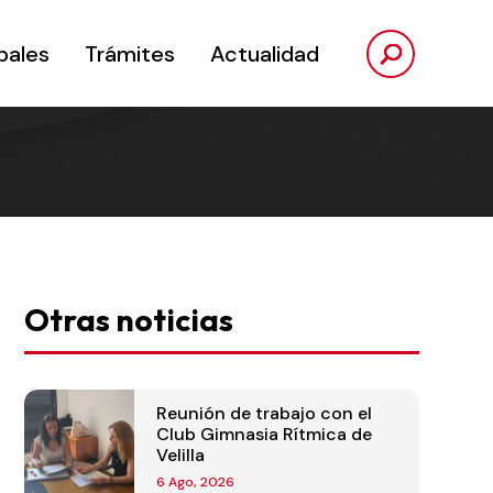
pales
Trámites
Actualidad
Otras noticias
Reunión de trabajo con el
Club Gimnasia Rítmica de
Velilla
6 Ago, 2026