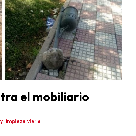
tra el mobiliario
 limpieza viaria