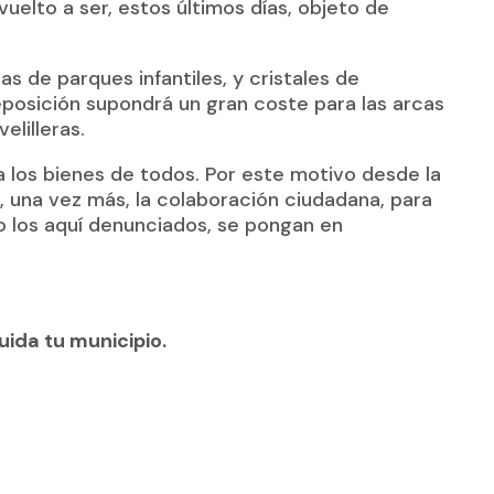
vuelto a ser, estos últimos días, objeto de
s de parques infantiles, y cristales de
posición supondrá un gran coste para las arcas
elilleras.
 los bienes de todos. Por este motivo desde la
a, una vez más, la colaboración ciudadana, para
 los aquí denunciados, se pongan en
cuida tu municipio.