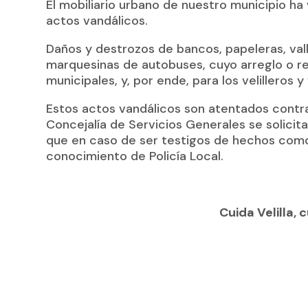
El mobiliario urbano de nuestro municipio ha 
actos vandálicos.
Daños y destrozos de bancos, papeleras, valla
marquesinas de autobuses, cuyo arreglo o re
municipales, y, por ende, para los velilleros y v
Estos actos vandálicos son atentados contra
Concejalía de Servicios Generales se solicit
que en caso de ser testigos de hechos como
conocimiento de Policía Local.
Cuida Velilla, 