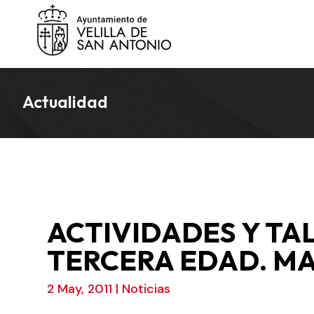
Actualidad
ACTIVIDADES Y TA
TERCERA EDAD. MA
2 May, 2011
|
Noticias