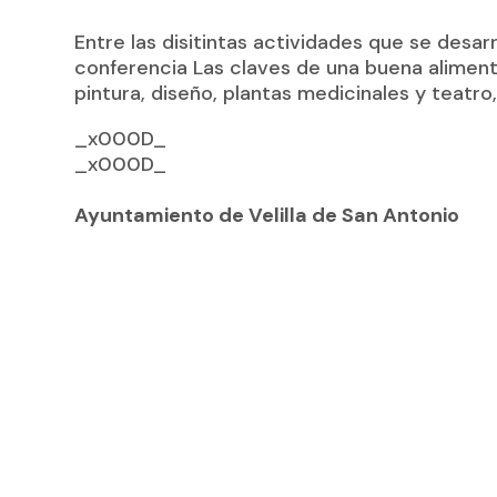
Entre las disitintas actividades que se desar
conferencia
Las claves de una buena alimen
pintura, diseño, plantas medicinales y teatr
_x000D_
_x000D_
Ayuntamiento de Velilla de San Antonio