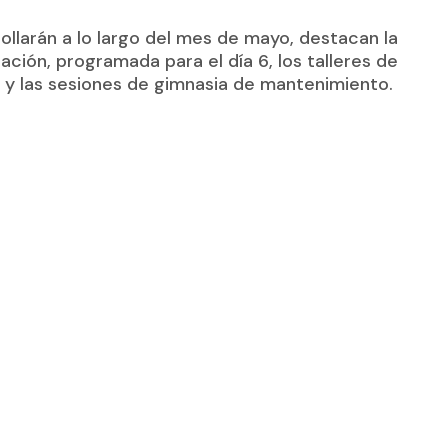
rollarán a lo largo del mes de mayo, destacan la
tación
, programada para el día 6, los talleres de
o, y las sesiones de gimnasia de mantenimiento.