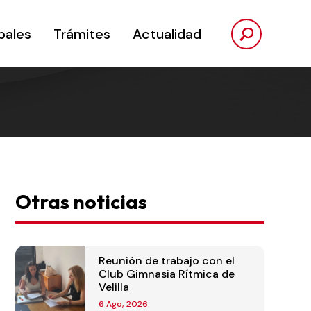
pales
Trámites
Actualidad
Otras noticias
Reunión de trabajo con el
Club Gimnasia Rítmica de
Velilla
6 Ago, 2026