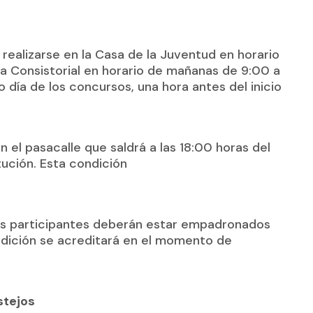
realizarse en la Casa de la Juventud en horario
sa Consistorial en horario de mañanas de 9:00 a
o día de los concursos, una hora antes del inicio
 el pasacalle que saldrá a las 18:00 horas del
tución. Esta condición
los participantes deberán estar empadronados
ondición se acreditará en el momento de
stejos