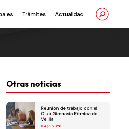
pales
Trámites
Actualidad
Otras noticias
Reunión de trabajo con el
Club Gimnasia Rítmica de
Velilla
6 Ago, 2026