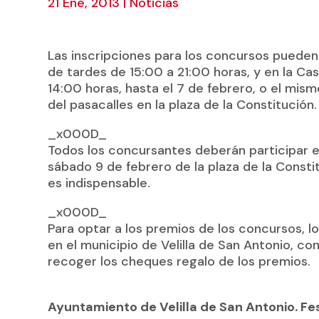
21 Ene, 2013
|
Noticias
Las inscripciones para los concursos pueden 
de tardes de 15:00 a 21:00 horas, y en la Ca
14:00 horas, hasta el 7 de febrero, o el mism
del pasacalles en la plaza de la Constitución.
_x000D_
Todos los concursantes deberán participar en
sábado 9 de febrero de la plaza de la Consti
es indispensable.
_x000D_
Para optar a los premios de los concursos, 
en el municipio de Velilla de San Antonio, c
recoger los cheques regalo de los premios.
Ayuntamiento de Velilla de San Antonio. Fe