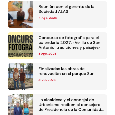
Reunión con el gerente de la
Sociedad ALAS
4 Ago, 2026
Concurso de fotografía para el
calendario 2027: «Velilla de San
Antonio: tradiciones y paisajes»
3 Ago, 2026
Finalizadas las obras de
renovación en el parque Sur
31 Jul, 2026
La alcaldesa y el concejal de
Urbanismo reciben al consejero
de Presidencia de la Comunidad
de Madrid