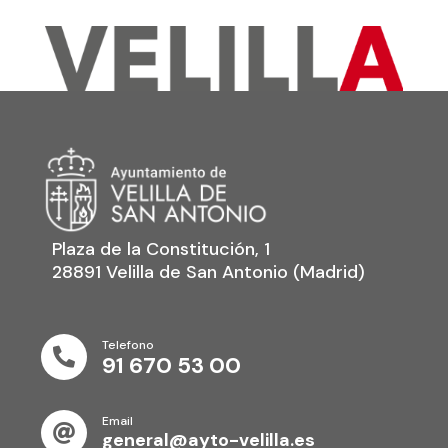
Plaza de la Constitución, 1
28891 Velilla de San Antonio (Madrid)
Telefono

91 670 53 00
Email

general@ayto-velilla.es