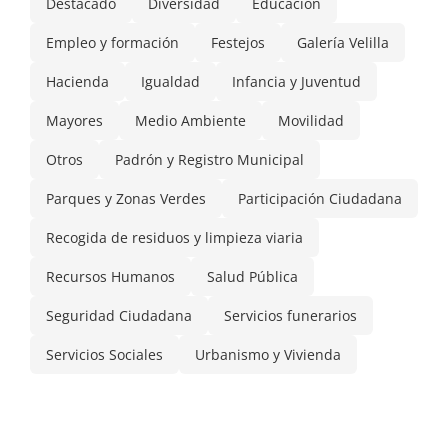
Destacado
Diversidad
Educación
Empleo y formación
Festejos
Galería Velilla
Hacienda
Igualdad
Infancia y Juventud
Mayores
Medio Ambiente
Movilidad
Otros
Padrón y Registro Municipal
Parques y Zonas Verdes
Participación Ciudadana
Recogida de residuos y limpieza viaria
Recursos Humanos
Salud Pública
Seguridad Ciudadana
Servicios funerarios
Servicios Sociales
Urbanismo y Vivienda