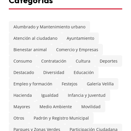
Categorías
Alumbrado y Mantenimiento urbano
Atención al ciudadano
Ayuntamiento
Bienestar animal
Comercio y Empresas
Consumo
Contratación
Cultura
Deportes
Destacado
Diversidad
Educación
Empleo y formación
Festejos
Galería Velilla
Hacienda
Igualdad
Infancia y Juventud
Mayores
Medio Ambiente
Movilidad
Otros
Padrón y Registro Municipal
Parques y Zonas Verdes
Participación Ciudadana