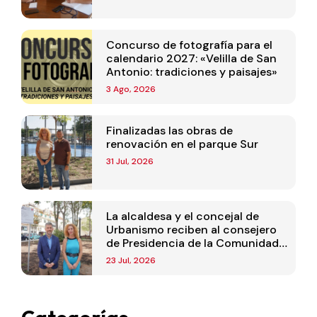
Concurso de fotografía para el
calendario 2027: «Velilla de San
Antonio: tradiciones y paisajes»
3 Ago, 2026
Finalizadas las obras de
renovación en el parque Sur
31 Jul, 2026
La alcaldesa y el concejal de
Urbanismo reciben al consejero
de Presidencia de la Comunidad
de Madrid
23 Jul, 2026