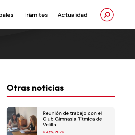
pales
Trámites
Actualidad
Otras noticias
Reunión de trabajo con el
Club Gimnasia Rítmica de
Velilla
6 Ago, 2026