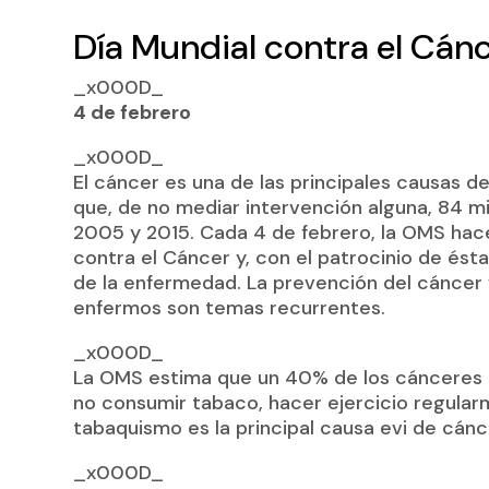
Día Mundial contra el Cán
_x000D_
4 de febrero
_x000D_
El cáncer es una de las principales causas 
que, de no mediar intervención alguna, 84 m
2005 y 2015. Cada 4 de febrero, la OMS hace
contra el Cáncer y, con el patrocinio de ést
de la enfermedad. La prevención del cáncer y
enfermos son temas recurrentes.
_x000D_
La OMS estima que un 40% de los cánceres p
no consumir tabaco, hacer ejercicio regularm
tabaquismo es la principal causa evi de cán
_x000D_