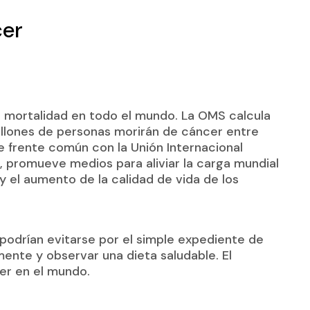
cer
de mortalidad en todo el mundo. La OMS calcula
illones de personas morirán de cáncer entre
 frente común con la Unión Internacional
a, promueve medios para aliviar la carga mundial
 el aumento de la calidad de vida de los
odrían evitarse por el simple expediente de
ente y observar una dieta saludable. El
cer en el mundo.