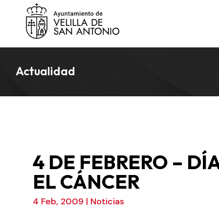
Actualidad
4 DE FEBRERO – D
EL CÁNCER
4 Feb, 2009
|
Noticias