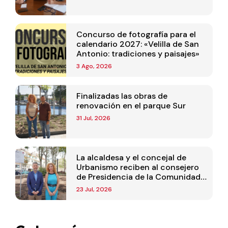
Concurso de fotografía para el
calendario 2027: «Velilla de San
Antonio: tradiciones y paisajes»
3 Ago, 2026
Finalizadas las obras de
renovación en el parque Sur
31 Jul, 2026
La alcaldesa y el concejal de
Urbanismo reciben al consejero
de Presidencia de la Comunidad
de Madrid
23 Jul, 2026