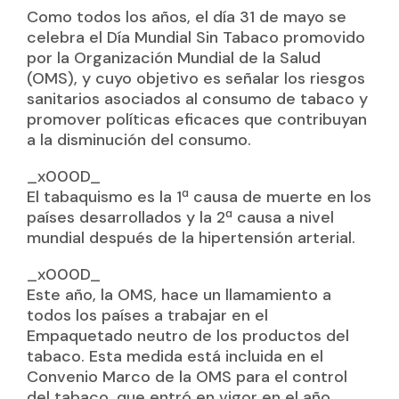
Como todos los años, el día 31 de mayo se
celebra el Día Mundial Sin Tabaco promovido
por la Organización Mundial de la Salud
(OMS), y cuyo objetivo es señalar los riesgos
sanitarios asociados al consumo de tabaco y
promover políticas eficaces que contribuyan
a la disminución del consumo.
_x000D_
El tabaquismo es la 1ª causa de muerte en los
países desarrollados y la 2ª causa a nivel
mundial después de la hipertensión arterial.
_x000D_
Este año, la OMS, hace un llamamiento a
todos los países a trabajar en el
Empaquetado neutro de los productos del
tabaco. Esta medida está incluida en el
Convenio Marco de la OMS para el control
del tabaco, que entró en vigor en el año