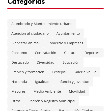
Categorías
Alumbrado y Mantenimiento urbano
Atención al ciudadano
Ayuntamiento
Bienestar animal
Comercio y Empresas
Consumo
Contratación
Cultura
Deportes
Destacado
Diversidad
Educación
Empleo y formación
Festejos
Galería Velilla
Hacienda
Igualdad
Infancia y Juventud
Mayores
Medio Ambiente
Movilidad
Otros
Padrón y Registro Municipal
Parques y Zonas Verdes
Participación Ciudadana