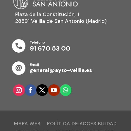
Plaza de la Constitución, 1
28891 Velilla de San Antonio (Madrid)
Telefono

91 670 53 00
Email

general@ayto-velilla.es
MAPA WEB
POLÍTICA DE ACCESIBILIDAD