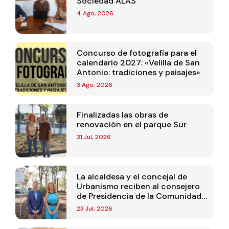
Sociedad ALAS
4 Ago, 2026
Concurso de fotografía para el
calendario 2027: «Velilla de San
Antonio: tradiciones y paisajes»
3 Ago, 2026
Finalizadas las obras de
renovación en el parque Sur
31 Jul, 2026
La alcaldesa y el concejal de
Urbanismo reciben al consejero
de Presidencia de la Comunidad
de Madrid
23 Jul, 2026