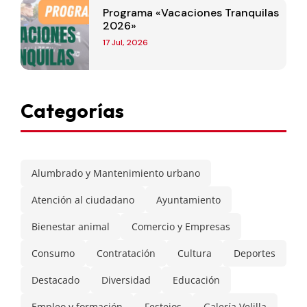
Programa «Vacaciones Tranquilas
2026»
17 Jul, 2026
Categorías
Alumbrado y Mantenimiento urbano
Atención al ciudadano
Ayuntamiento
Bienestar animal
Comercio y Empresas
Consumo
Contratación
Cultura
Deportes
Destacado
Diversidad
Educación
Empleo y formación
Festejos
Galería Velilla