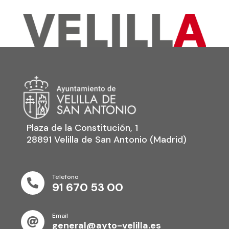
Plaza de la Constitución, 1
28891 Velilla de San Antonio (Madrid)
Telefono

91 670 53 00
Email

general@ayto-velilla.es