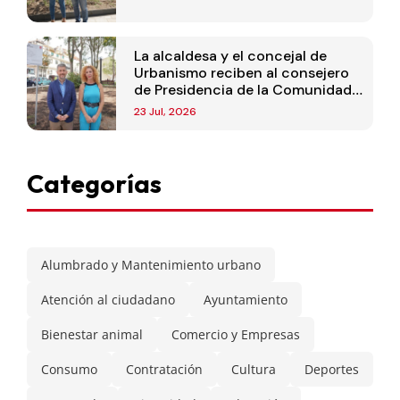
La alcaldesa y el concejal de
Urbanismo reciben al consejero
de Presidencia de la Comunidad
de Madrid
23 Jul, 2026
Categorías
Alumbrado y Mantenimiento urbano
Atención al ciudadano
Ayuntamiento
Bienestar animal
Comercio y Empresas
Consumo
Contratación
Cultura
Deportes