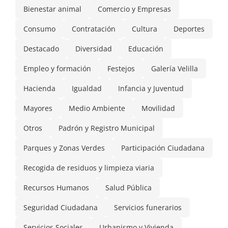
Bienestar animal
Comercio y Empresas
Consumo
Contratación
Cultura
Deportes
Destacado
Diversidad
Educación
Empleo y formación
Festejos
Galería Velilla
Hacienda
Igualdad
Infancia y Juventud
Mayores
Medio Ambiente
Movilidad
Otros
Padrón y Registro Municipal
Parques y Zonas Verdes
Participación Ciudadana
Recogida de residuos y limpieza viaria
Recursos Humanos
Salud Pública
Seguridad Ciudadana
Servicios funerarios
Servicios Sociales
Urbanismo y Vivienda