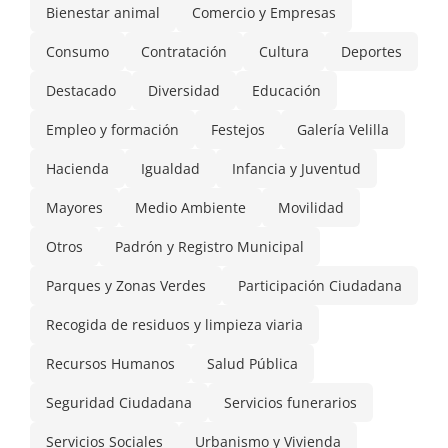
Bienestar animal
Comercio y Empresas
Consumo
Contratación
Cultura
Deportes
Destacado
Diversidad
Educación
Empleo y formación
Festejos
Galería Velilla
Hacienda
Igualdad
Infancia y Juventud
Mayores
Medio Ambiente
Movilidad
Otros
Padrón y Registro Municipal
Parques y Zonas Verdes
Participación Ciudadana
Recogida de residuos y limpieza viaria
Recursos Humanos
Salud Pública
Seguridad Ciudadana
Servicios funerarios
Servicios Sociales
Urbanismo y Vivienda